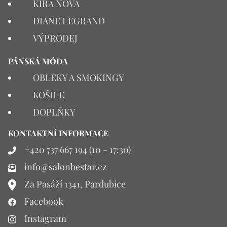
KIRA NOVA
DIANE LEGRAND
VÝPRODEJ
PÁNSKÁ MÓDA
OBLEKY A SMOKINGY
KOŠILE
DOPLŇKY
KONTAKTNÍ INFORMACE
+420 737 667 194 (10 - 17:30)
info@salonbestar.cz
Za Pasáží 1341, Pardubice
Facebook
Instagram