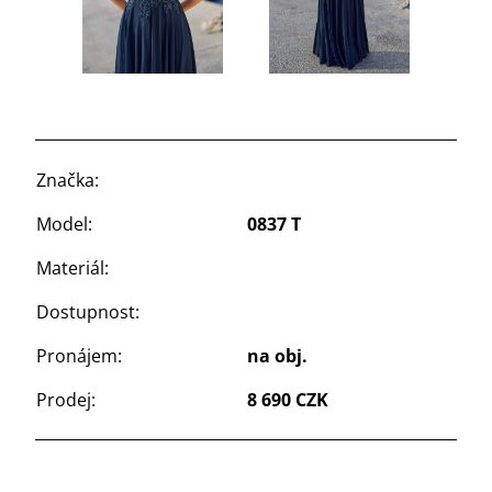
Značka:
Model:
0837 T
Materiál:
Dostupnost:
Pronájem:
na obj.
Prodej:
8 690 CZK