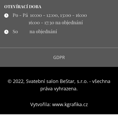
OTEVÍRACÍ DOBA
Po - Pá 10:00 - 12:00, 13:00 - 16:00
16:00 - 17:30 na objednání
So na objednání
GDPR
© 2022, Svatební salon BeStar, s.r.o. - všechna
práva vyhrazena.
Vytvořila: www.kgrafika.cz