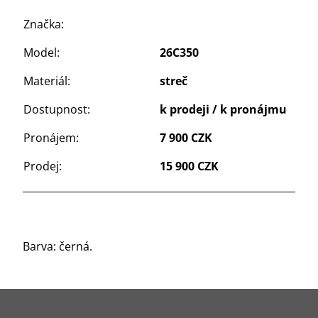
Značka:
Model:
26C350
Materiál:
streč
Dostupnost:
k prodeji / k pronájmu
Pronájem:
7 900 CZK
Prodej:
15 900 CZK
Barva: černá.