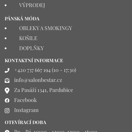
VÝPRODEJ
PÁNSKÁ MÓDA
OBLEKY A SMOKINGY
KOŠILE
DOPLŇKY
KONTAKTNÍ INFORMACE
+420 737 667 194 (10 - 17:30)
info@salonbestar.cz
Za Pasáží 1341, Pardubice
Facebook
Instagram
OTEVÍRACÍ DOBA
Po - Pá 10:00 - 12:00, 13:00 - 16:00