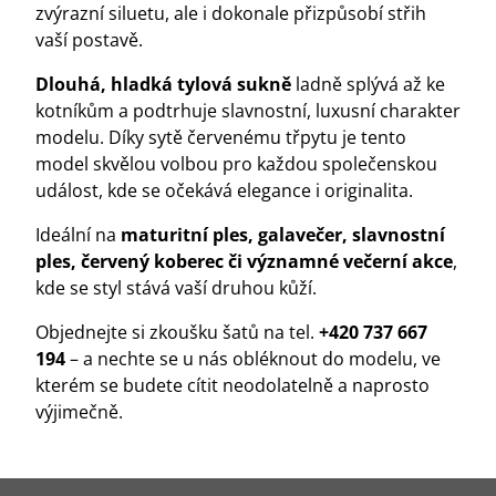
zvýrazní siluetu, ale i dokonale přizpůsobí střih
vaší postavě.
Dlouhá, hladká tylová sukně
ladně splývá až ke
kotníkům a podtrhuje slavnostní, luxusní charakter
modelu. Díky sytě červenému třpytu je tento
model skvělou volbou pro každou společenskou
událost, kde se očekává elegance i originalita.
Ideální na
maturitní ples, galavečer, slavnostní
ples, červený koberec či významné večerní akce
,
kde se styl stává vaší druhou kůží.
Objednejte si zkoušku šatů na tel.
+420 737 667
194
– a nechte se u nás obléknout do modelu, ve
kterém se budete cítit neodolatelně a naprosto
výjimečně.