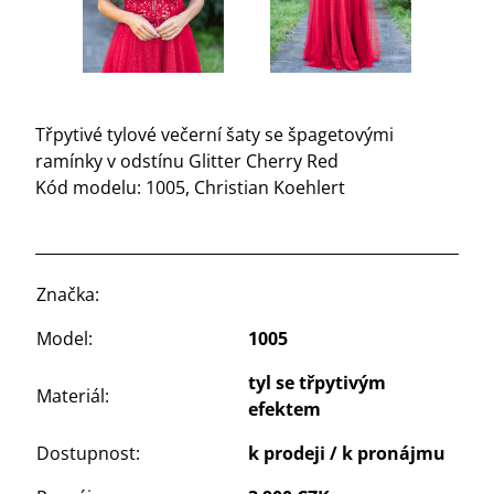
Třpytivé tylové večerní šaty se špagetovými
ramínky v odstínu Glitter Cherry Red
Kód modelu: 1005, Christian Koehlert
Značka:
Model:
1005
tyl se třpytivým
Materiál:
efektem
Dostupnost:
k prodeji / k pronájmu