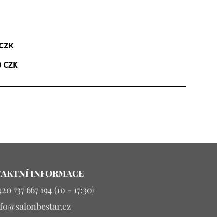
 CZK
0 CZK
AKTNÍ INFORMACE
20 737 667 194 (10 - 17:30)
nfo@salonbestar.cz