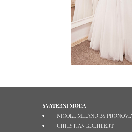
SVATEBNÍ MÓDA
NICOLE MILANO BY PRONOVI
CHRISTIAN KOEHLERT